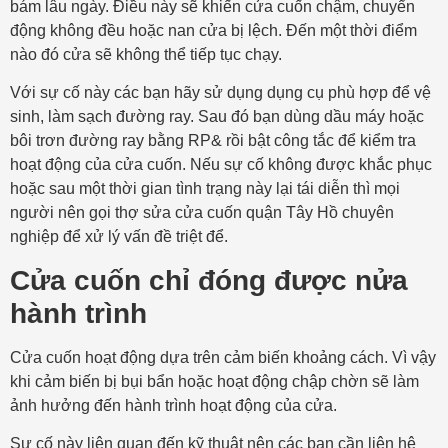
bám lâu ngày. Điều này sẽ khiến cửa cuốn chậm, chuyển
động không đều hoặc nan cửa bị lệch. Đến một thời điểm
nào đó cửa sẽ không thể tiếp tục chạy.
Với sự cố này các bạn hãy sử dụng dụng cụ phù hợp để vệ
sinh, làm sạch đường ray. Sau đó bạn dùng dầu máy hoặc
bôi trơn đường ray bằng RP& rồi bật công tắc để kiểm tra
hoạt động của cửa cuốn. Nếu sự cố không được khắc phục
hoặc sau một thời gian tình trạng này lại tái diễn thì mọi
người nên gọi thợ sửa cửa cuốn quận Tây Hồ chuyên
nghiệp để xử lý vấn đề triệt để.
Cửa cuốn chỉ đóng được nửa
hành trình
Cửa cuốn hoạt động dựa trên cảm biến khoảng cách. Vì vậy
khi cảm biến bị bụi bẩn hoặc hoạt động chập chờn sẽ làm
ảnh hưởng đến hành trình hoạt động của cửa.
Sự cố này liên quan đến kỹ thuật nên các bạn cần liên hệ