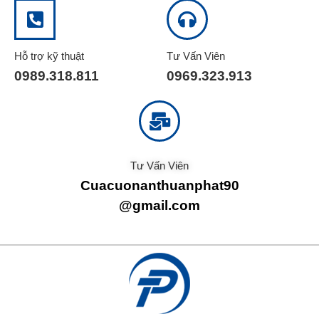
Hỗ trợ kỹ thuật
Tư Vấn Viên
0989.318.811
0969.323.913
Tư Vấn Viên
Cuacuonanthuanphat90
@gmail.com