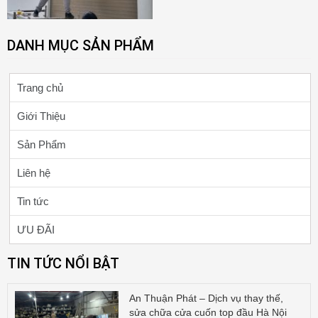
DANH MỤC SẢN PHẨM
Trang chủ
Giới Thiệu
Sản Phẩm
Liên hệ
Tin tức
ƯU ĐÃI
TIN TỨC NỔI BẬT
An Thuận Phát – Dịch vụ thay thế,
sửa chữa cửa cuốn top đầu Hà Nội