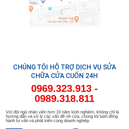
CHÚNG TÔI HỖ TRỢ DỊCH VỤ SỬA
CHỮA CỬA CUỐN 24H
0969.323.913
-
0989.318.811
Với đội ngũ nhân viên hơn 10 năm kinh nghiệm, không chỉ là
hướng dẫn và xử lý các vấn đề về cửa, chúng tôi luôn đồng
hành tư vấn và phát triển cùng doanh nghiệp.