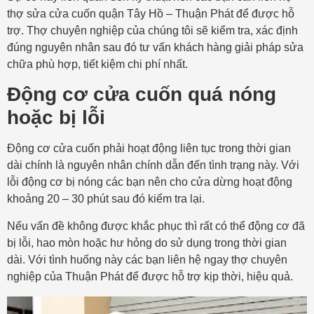
thợ sửa cửa cuốn quận Tây Hồ – Thuận Phát để được hỗ
trợ. Thợ chuyên nghiệp của chúng tôi sẽ kiểm tra, xác định
đúng nguyên nhân sau đó tư vấn khách hàng giải pháp sửa
chữa phù hợp, tiết kiệm chi phí nhất.
Động cơ cửa cuốn quá nóng
hoặc bị lỗi
Động cơ cửa cuốn phải hoạt động liên tục trong thời gian
dài chính là nguyên nhân chính dẫn đến tình trạng này. Với
lỗi động cơ bị nóng các bạn nên cho cửa dừng hoạt động
khoảng 20 – 30 phút sau đó kiểm tra lại.
Nếu vấn đề không được khắc phục thì rất có thể động cơ đã
bị lỗi, hao mòn hoặc hư hỏng do sử dụng trong thời gian
dài. Với tình huống này các bạn liên hệ ngay thợ chuyên
nghiệp của Thuận Phát để được hỗ trợ kịp thời, hiệu quả.