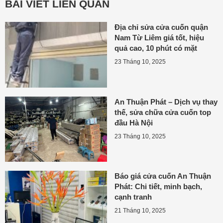
BÀI VIẾT LIÊN QUAN
Địa chỉ sửa cửa cuốn quận
Nam Từ Liêm giá tốt, hiệu
quả cao, 10 phút có mặt
23 Tháng 10, 2025
An Thuận Phát – Dịch vụ thay
thế, sửa chữa cửa cuốn top
đầu Hà Nội
23 Tháng 10, 2025
Báo giá cửa cuốn An Thuận
Phát: Chi tiết, minh bạch,
cạnh tranh
21 Tháng 10, 2025