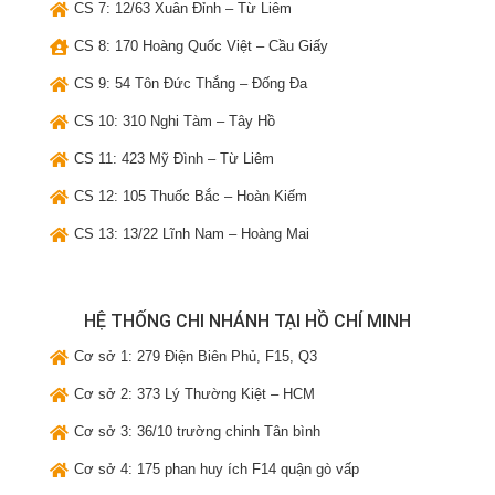
CS 7: 12/63 Xuân Đỉnh – Từ Liêm
CS 8: 170 Hoàng Quốc Việt – Cầu Giấy
CS 9: 54 Tôn Đức Thắng – Đống Đa
CS 10: 310 Nghi Tàm – Tây Hồ
CS 11: 423 Mỹ Đình – Từ Liêm
CS 12: 105 Thuốc Bắc – Hoàn Kiếm
CS 13: 13/22 Lĩnh Nam – Hoàng Mai
HỆ THỐNG CHI NHÁNH TẠI HỒ CHÍ MINH
Cơ sở 1: 279 Điện Biên Phủ, F15, Q3
Cơ sở 2: 373 Lý Thường Kiệt – HCM
Cơ sở 3: 36/10 trường chinh Tân bình
Cơ sở 4: 175 phan huy ích F14 quận gò vấp