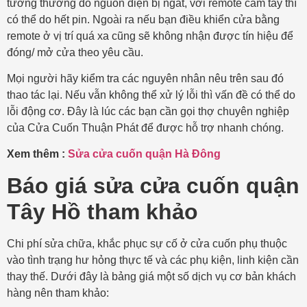
tường thường do nguồn điện bị ngắt, với remote cầm tay thì
có thể do hết pin. Ngoài ra nếu bạn điều khiển cửa bằng
remote ở vị trí quá xa cũng sẽ không nhận được tín hiệu để
đóng/ mở cửa theo yêu cầu.
Mọi người hãy kiểm tra các nguyên nhân nêu trên sau đó
thao tác lại. Nếu vẫn không thể xử lý lỗi thì vấn đề có thể do
lỗi động cơ. Đây là lúc các bạn cần gọi thợ chuyên nghiệp
của Cửa Cuốn Thuận Phát để được hỗ trợ nhanh chóng.
Xem thêm :
Sửa cửa cuốn quận Hà Đông
Báo giá sửa cửa cuốn quận
Tây Hồ tham khảo
Chi phí sửa chữa, khắc phục sự cố ở cửa cuốn phụ thuộc
vào tình trạng hư hỏng thực tế và các phụ kiện, linh kiện cần
thay thế. Dưới đây là bảng giá một số dịch vụ cơ bản khách
hàng nên tham khảo: