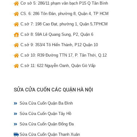
Cơ sở 5: 286/11 phạm văn bạch P15 Q Tân Bình
CS. 6: 286 Tôn Đản, phường 8, Quận 4, TP HCM
C.sở 7: 198 Cao Đạt, phường 1, Quận 5,TPHCM
C.sở 8: 59A Lê Quang Sung, P2, Quận 6
C.sở 9: 353/4 Tô Hiến Thành, P12 Quận 10
C.sở 10: R39 Đường TTN 17, P. Tân Thới, Q.12
C.sở 11: 622 Nguyễn Oanh, Quận Gò Vấp
SỬA CỬA CUỐN CÁC QUẬN HÀ NỘI
Sửa Cửa Cuốn Quận Ba Đình
Sửa Cửa Cuốn Quận Tây Hồ
Sửa Cửa Cuốn Quận Đống Đa
Sửa Cửa Cuốn Quận Thanh Xuân