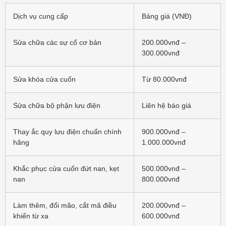
Dịch vụ cung cấp
Bảng giá (VNĐ)
Sửa chữa các sự cố cơ bản
200.000vnđ –
300.000vnđ
Sửa khóa cửa cuốn
Từ 80.000vnđ
Sửa chữa bộ phận lưu điện
Liên hệ báo giá
Thay ắc quy lưu điện chuẩn chính
900.000vnđ –
hãng
1.000.000vnđ
Khắc phục cửa cuốn đứt nan, kẹt
500.000vnđ –
nan
800.000vnđ
Làm thêm, đổi mão, cắt mã điều
200.000vnđ –
khiển từ xa
600.000vnđ