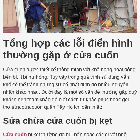
Tổng hợp các lỗi điển hình
thường gặp ở cửa cuốn
Cửa cuốn được thiết kế thông minh với khả năng hoạt động
bền bỉ, ít bị hư hỏng. Tuy vậy trong quá trình sử dụng vẫn
khó có thể tránh những sự cố nhất định do nhiều nguyên
nhân khác nhau. Dưới đây là một số vấn đề thường gặp quý
khách nên tham khảo để biết cách tự khắc phục hoặc gọi
thợ sửa cửa cuốn quận Tây Hồ khi cần thiết:
Sửa chữa cửa cuốn bị kẹt
Cửa cuốn
bị kẹt thường do bụi bẩn hoặc các dị vật nhỏ