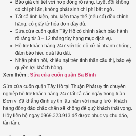
Báo giá chi tiết với hợp đồng rõ ràng, tuyệt đối không
có chi phí ẩn, không phát sinh chi phí bất ngờ.
Tất cả linh kiện, phụ kiện thay thế (nếu có) đều chính
hãng, có giấy tờ hóa đơn đầy đủ.
Sửa cửa cuốn quận Tây Hồ có chính sách bảo hành
rõ ràng từ 3 – 12 tháng tùy hạng mục dịch vụ.
Hỗ trợ khách hàng 24/7 với tốc độ xử lý nhanh chóng,
đảm bảo hiệu quả lâu dài.
Nhận phản hồi, khiếu nại trên tinh thần cầu thị, bảo vệ
quyền lợi khách hàng.
Xem thêm :
Sửa cửa cuốn quận Ba Đình
Sửa cửa cuốn quận Tây Hồ tại Thuận Phát uy tín chuyên
nghiệp hỗ trợ khách hàng 24/7 tất cả các ngày trong tuần.
Đơn vị đã khẳng định uy tín lâu năm với mạng lưới khách
hàng đông đảo chắc chắn sẽ không để quý khách thất vọng.
Hãy liên hệ ngay 0969.323.913 để được phục vụ chu đáo,
tận tâm.